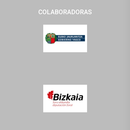
COLABORADORAS